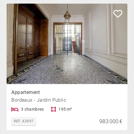
Appartement
Bordeaux - Jardin Public
3 chambres
195 m²
983 000 €
REF. A3097