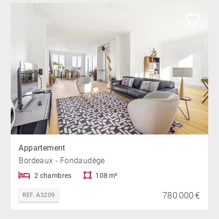
Appartement
Bordeaux - Fondaudège
2 chambres
108 m²
780 000 €
REF. A3209