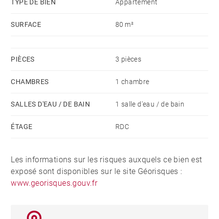
TYPE DE BIEN
Appartement
SURFACE
80 m²
PIÈCES
3 pièces
CHAMBRES
1 chambre
SALLES D'EAU / DE BAIN
1 salle d'eau / de bain
ÉTAGE
RDC
Les informations sur les risques auxquels ce bien est
exposé sont disponibles sur le site Géorisques :
www.georisques.gouv.fr