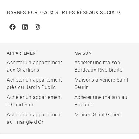
BARNES BORDEAUX SUR LES RÉSEAUX SOCIAUX
Facebook
Linkedin
Instagram
APPARTEMENT
MAISON
Acheter un appartement
Acheter une maison
aux Chartrons
Bordeaux Rive Droite
Acheter un appartement
Maisons à vendre Saint
près du Jardin Public
Seurin
Acheter un appartement
Acheter une maison au
à Caudéran
Bouscat
Acheter un appartement
Maison Saint Genès
au Triangle d'Or