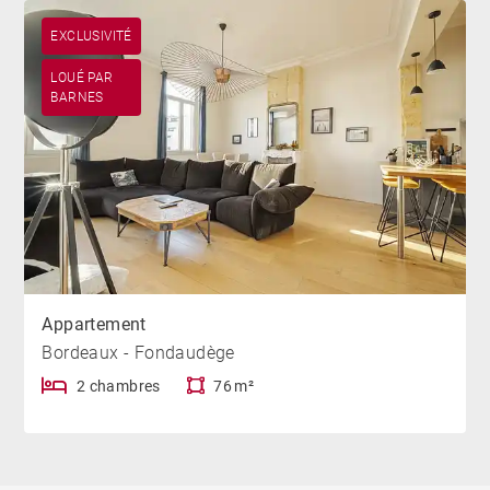
EXCLUSIVITÉ
LOUÉ PAR
BARNES
Appartement
Bordeaux - Fondaudège
2 chambres
76 m²