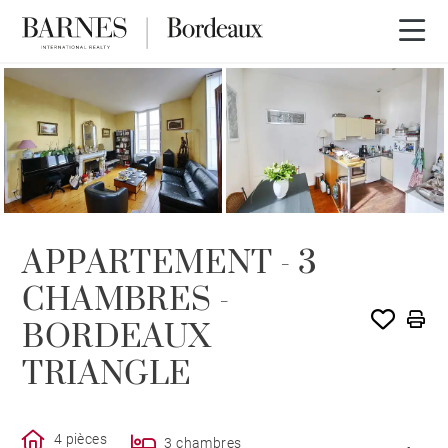
VENDU PAR BARNES
APPARTEMENT - 3
CHAMBRES -
BORDEAUX
TRIANGLE
4 pièces
3 chambres