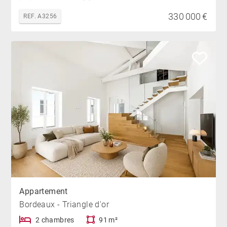
330 000 €
REF. A3256
Appartement
Bordeaux - Triangle d'or
2 chambres
91 m²