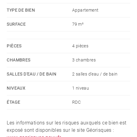
TYPE DE BIEN
Appartement
SURFACE
79 m²
PIÈCES
4 pièces
CHAMBRES
3 chambres
SALLES D'EAU / DE BAIN
2 salles d'eau / de bain
NIVEAUX
1 niveau
ÉTAGE
RDC
Les informations sur les risques auxquels ce bien est
exposé sont disponibles sur le site Géorisques :