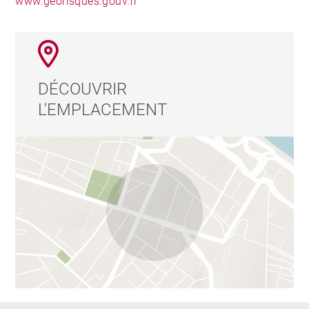
www.georisques.gouv.fr
DÉCOUVRIR
L'EMPLACEMENT