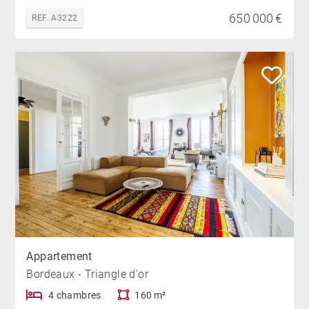
650 000 €
REF. A3222
Appartement
Bordeaux - Triangle d'or
4 chambres
160 m²