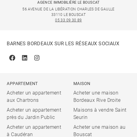
AGENCE IMMOBILIÈRE LE BOUSCAT
56 AVENUE DE LA LIBÉRATION CHARLES DE GAULLE
33110 LE BOUSCAT
05 33 09 30 89
BARNES BORDEAUX SUR LES RÉSEAUX SOCIAUX
Facebook
Linkedin
Instagram
APPARTEMENT
MAISON
Acheter un appartement
Acheter une maison
aux Chartrons
Bordeaux Rive Droite
Acheter un appartement
Maisons à vendre Saint
près du Jardin Public
Seurin
Acheter un appartement
Acheter une maison au
à Caudéran
Bouscat