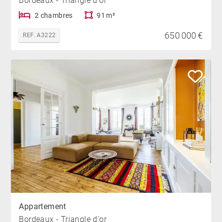
Bordeaux - Triangle d'or
2 chambres
91 m²
650 000 €
REF. A3222
Appartement
Bordeaux - Triangle d'or