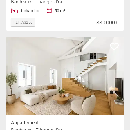
Bordeaux - Triangle d'or
1 chambre
50 m²
330 000 €
REF. A3256
Appartement