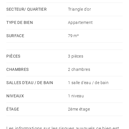
SECTEUR/ QUARTIER
Triangle d'or
TYPE DE BIEN
Appartement
SURFACE
79 m²
PIÈCES
3 pièces
CHAMBRES
2 chambres
SALLES D'EAU / DE BAIN
1 salle d'eau / de bain
NIVEAUX
1 niveau
ÉTAGE
2ème étage
Les informations sur les risques auxquels ce bien est