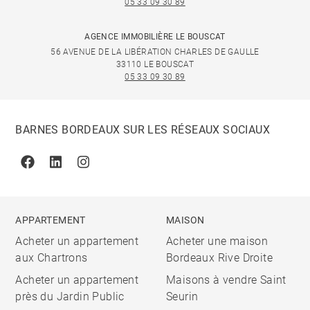
05 33 09 30 89
AGENCE IMMOBILIÈRE LE BOUSCAT
56 AVENUE DE LA LIBÉRATION CHARLES DE GAULLE
33110 LE BOUSCAT
05 33 09 30 89
BARNES BORDEAUX SUR LES RÉSEAUX SOCIAUX
Facebook
Linkedin
Instagram
APPARTEMENT
MAISON
Acheter un appartement
Acheter une maison
aux Chartrons
Bordeaux Rive Droite
Acheter un appartement
Maisons à vendre Saint
près du Jardin Public
Seurin