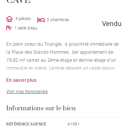
CAVE
3 pièces
2 chambres
Vendu
1 salle d'eau
En plein coeur du Triangle, à proximité immédiate de
la Place des Grands Hommes, bel appartement de
78,82 m² carrez au 2ème étage et dernier étage d'un
immeuble en pierre. L'entrée dessert un vaste séjour
avec une cuisine américaine, deux chambres, une
En savoir plus
salle d'eau et possède une cave.
Voir nos honoraires
Informations sur le bien
RÉFÉRENCE AGENCE
A1091