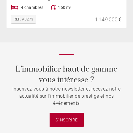
4 chambres
160 m²
1 149 000 €
REF. A3273
L’immobilier haut de gamme
vous intéresse ?
Inscrivez-vous à notre newsletter et recevez notre
actualité sur l'immobilier de prestige et nos
événements
S'INSCRIRE