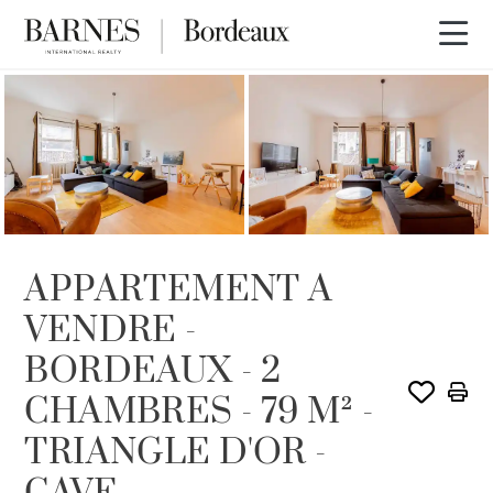
VENDU PAR BARNES
APPARTEMENT A
VENDRE -
BORDEAUX - 2
CHAMBRES - 79 M² -
TRIANGLE D'OR -