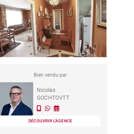
APPARTEMENT BORDEAUX
Bien vendu par
Vendu
- 74 M²
Nicolas
GOCHTOVTT
DÉCOUVRIR L'AGENCE