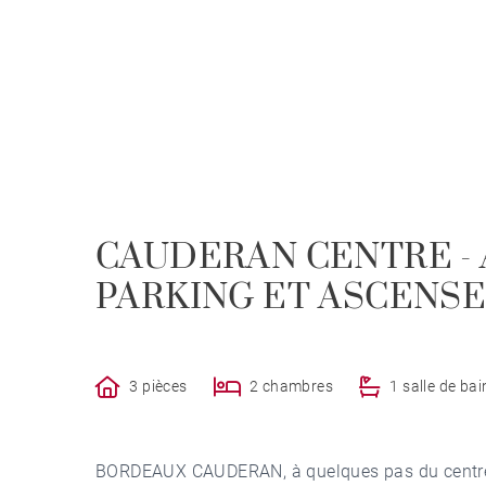
CAUDERAN CENTRE - 
PARKING ET ASCENS
3 pièces
2 chambres
1 salle de bai
BORDEAUX CAUDERAN, à quelques pas du centre, 