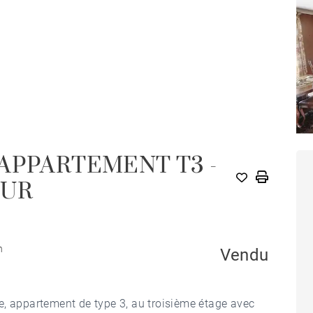
APPARTEMENT T3 -
EUR
n
Vendu
appartement de type 3, au troisième étage avec