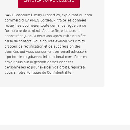
SARL Bordeaux Luxury Properties, exploitant du nom
commercial BARNES Bordeaux, traite les données
recueillies pour gérer toute demande reçue via ce
formulaire de contact. À cette fin, elles seront
conservées jusqu’à deux ans après votre dernière
prise de contact. Vous pouvez exercer vos droits
d'accès, de rectification et de suppression des
données qui vous concernent par email adressé à
dpo.bordeaux@barnes-international.com. Pour en
savoir plus sur la gestion de vos données
personnelles et pour exercer vos droits, reportez-
vous à notre
Politique de Confidentialité.