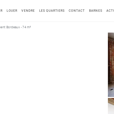
ER
LOUER
VENDRE
LES QUARTIERS
CONTACT
BARNES
ACT
ent Bordeaux - 74 m²