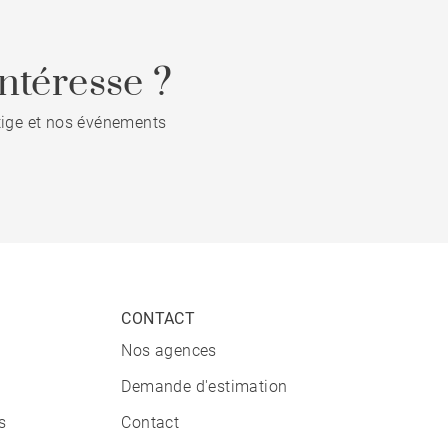
ntéresse ?
stige et nos événements
CONTACT
Nos agences
Demande d'estimation
s
Contact