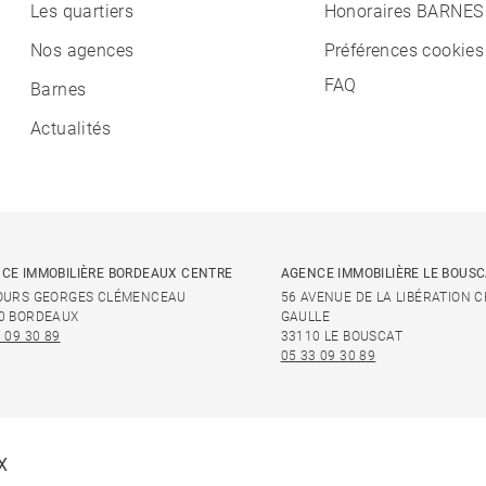
Les quartiers
Honoraires BARNES
Nos agences
Préférences cookies
FAQ
Barnes
Actualités
CE IMMOBILIÈRE BORDEAUX CENTRE
AGENCE IMMOBILIÈRE LE BOUS
OURS GEORGES CLÉMENCEAU
56 AVENUE DE LA LIBÉRATION 
0 BORDEAUX
GAULLE
 09 30 89
33110 LE BOUSCAT
05 33 09 30 89
X