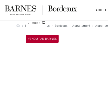
ACHET
7 Photos
Barnes Bordeaux
Nos biens vendus
Bordeaux
Appartement
Appartem
VENDU PAR BARNES