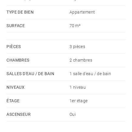
TYPE DE BIEN
Appartement
SURFACE
70 m²
PIÈCES
3 pièces
CHAMBRES
2 chambres
SALLES D'EAU / DE BAIN
1 salle d'eau / de bain
NIVEAUX
1 niveau
ÉTAGE
1er étage
ASCENSEUR
Oui