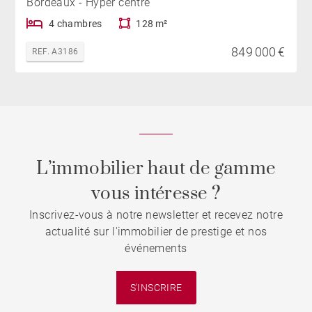
Bordeaux - Hyper centre
4 chambres
128 m²
849 000 €
REF. A3186
L’immobilier haut de gamme
vous intéresse ?
Inscrivez-vous à notre newsletter et recevez notre
actualité sur l'immobilier de prestige et nos
événements
S'INSCRIRE