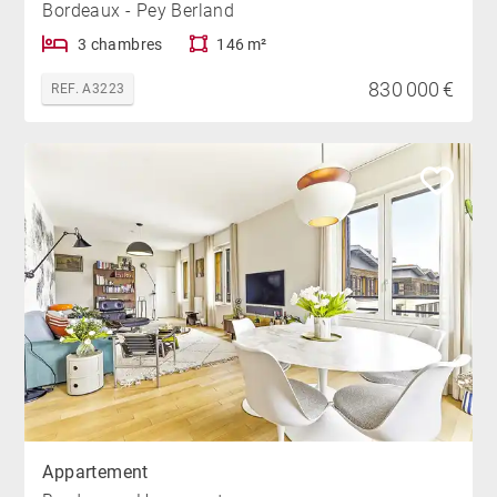
Bordeaux - Pey Berland
3 chambres
146 m²
830 000 €
REF. A3223
Appartement