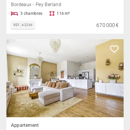
Bordeaux - Pey Berland
3 chambres
116 m²
670 000 €
REF. A3266
Appartement