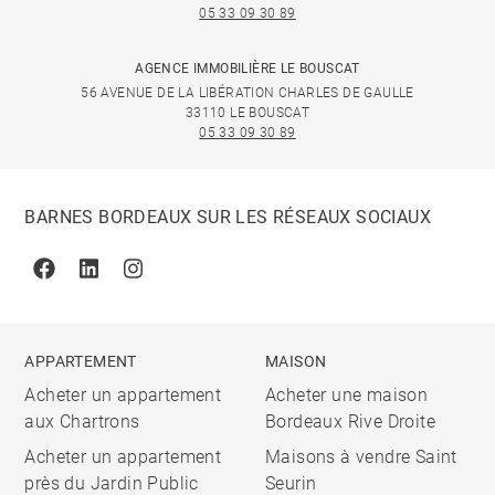
05 33 09 30 89
AGENCE IMMOBILIÈRE LE BOUSCAT
56 AVENUE DE LA LIBÉRATION CHARLES DE GAULLE
33110 LE BOUSCAT
05 33 09 30 89
BARNES BORDEAUX SUR LES RÉSEAUX SOCIAUX
Facebook
Linkedin
Instagram
APPARTEMENT
MAISON
Acheter un appartement
Acheter une maison
aux Chartrons
Bordeaux Rive Droite
Acheter un appartement
Maisons à vendre Saint
près du Jardin Public
Seurin