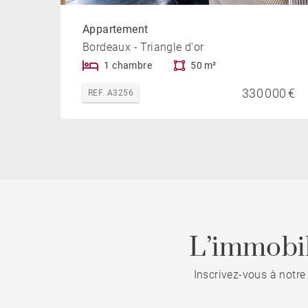
Appartement
Bordeaux - Triangle d'or
1 chambre
50 m²
330 000 €
REF. A3256
L’immobil
Inscrivez-vous à notre