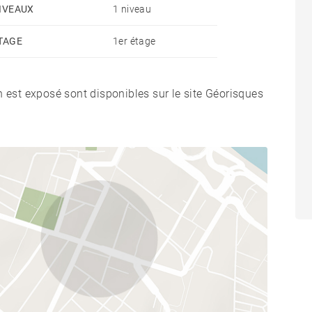
IVEAUX
1 niveau
TAGE
1er étage
n est exposé sont disponibles sur le site Géorisques