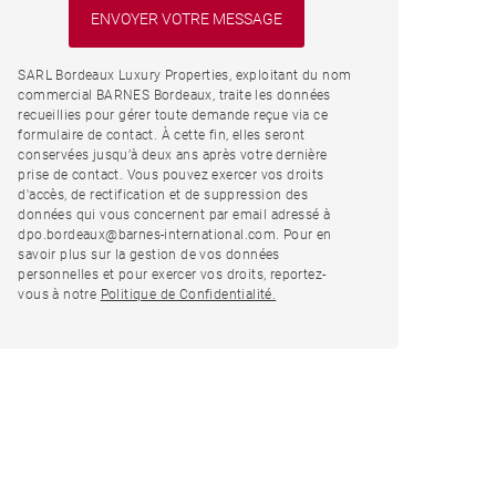
SARL Bordeaux Luxury Properties, exploitant du nom
commercial BARNES Bordeaux, traite les données
recueillies pour gérer toute demande reçue via ce
formulaire de contact. À cette fin, elles seront
conservées jusqu’à deux ans après votre dernière
prise de contact. Vous pouvez exercer vos droits
d'accès, de rectification et de suppression des
données qui vous concernent par email adressé à
dpo.bordeaux@barnes-international.com. Pour en
savoir plus sur la gestion de vos données
personnelles et pour exercer vos droits, reportez-
vous à notre
Politique de Confidentialité.