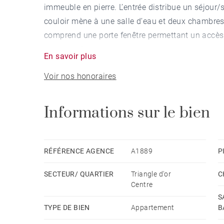
immeuble en pierre. L’entrée distribue un séjour/
couloir mène à une salle d’eau et deux chambres
comprend une porte fenêtre permettant un accès d
centre de Bordeaux.
En savoir plus
Voir nos honoraires
Informations sur le bien
RÉFÉRENCE AGENCE
A1889
P
SECTEUR/ QUARTIER
Triangle d'or
C
Centre
S
TYPE DE BIEN
Appartement
B