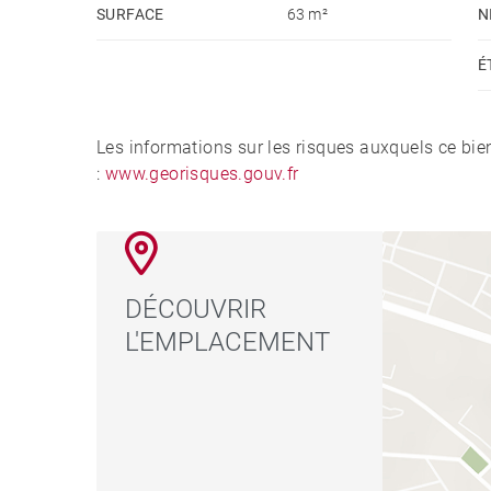
SURFACE
63 m²
N
É
Les informations sur les risques auxquels ce bie
:
www.georisques.gouv.fr
DÉCOUVRIR
L'EMPLACEMENT