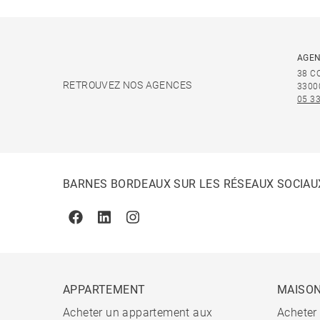
AGEN
38 C
RETROUVEZ NOS AGENCES
3300
05 33
BARNES BORDEAUX SUR LES RÉSEAUX SOCIAU
Facebook
Linkedin
Instagram
APPARTEMENT
MAISO
Acheter un appartement aux
Acheter