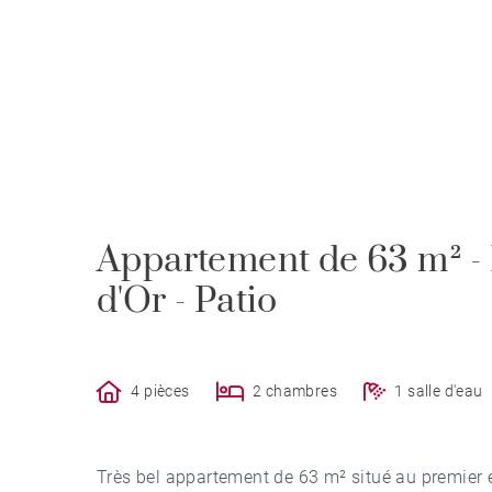
Appartement de 63 m² -
d'Or - Patio
4 pièces
2 chambres
1 salle d'eau
Très bel appartement de 63 m² situé au premier é