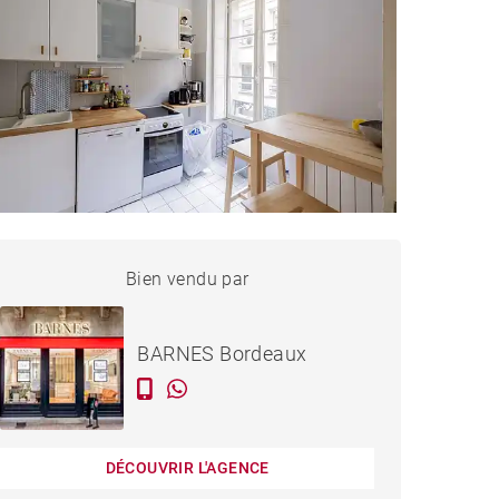
APPARTEMENT BORDEAUX
Bien vendu par
Vendu
- 63 M²
BARNES Bordeaux
DÉCOUVRIR L'AGENCE