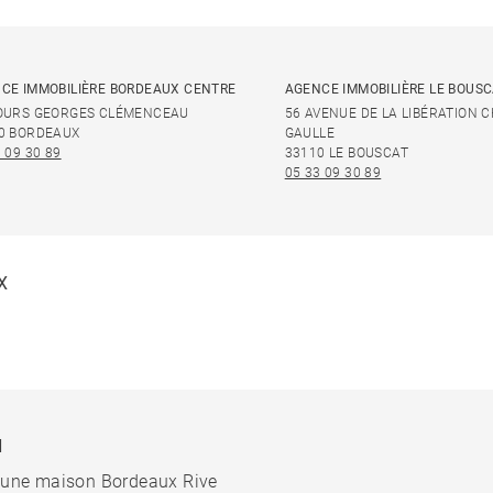
CE IMMOBILIÈRE BORDEAUX CENTRE
AGENCE IMMOBILIÈRE LE BOUS
OURS GEORGES CLÉMENCEAU
56 AVENUE DE LA LIBÉRATION 
0 BORDEAUX
GAULLE
 09 30 89
33110 LE BOUSCAT
05 33 09 30 89
X
N
 une maison Bordeaux Rive