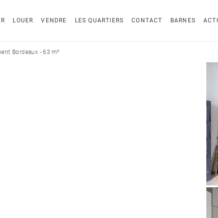
ER
LOUER
VENDRE
LES QUARTIERS
CONTACT
BARNES
ACT
ent Bordeaux - 63 m²