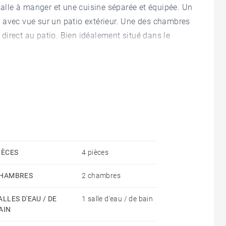
salle à manger et une cuisine séparée et équipée. Un
 avec vue sur un patio extérieur. Une des chambres
irect au patio. Bien idéalement situé dans le
IÈCES
4 pièces
HAMBRES
2 chambres
ALLES D'EAU / DE
1 salle d'eau / de bain
AIN