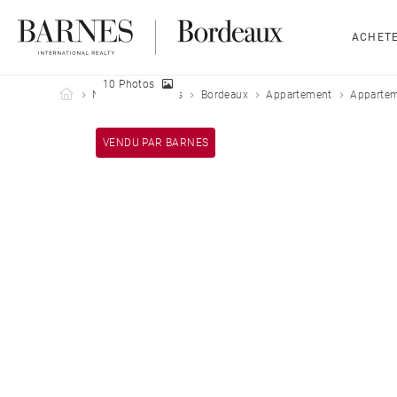
ACHET
10 Photos
Barnes Bordeaux
Nos biens vendus
Bordeaux
Appartement
Appartem
VENDU PAR BARNES