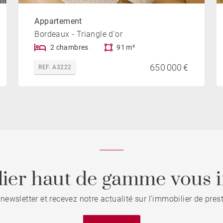
Appartement
Bordeaux - Triangle d'or
2 chambres
91 m²
650 000 €
REF. A3222
ier haut de gamme vous i
 newsletter et recevez notre actualité sur l'immobilier de pre