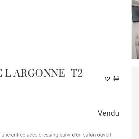
L ARGONNE -T2-
Vendu
'une entrée avec dressing suivi d'un salon ouvert