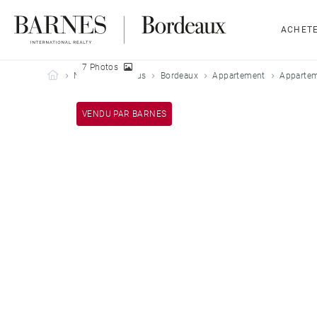
ACHET
7 Photos
Barnes Bordeaux
Nos biens vendus
Bordeaux
Appartement
Appartem
VENDU PAR BARNES