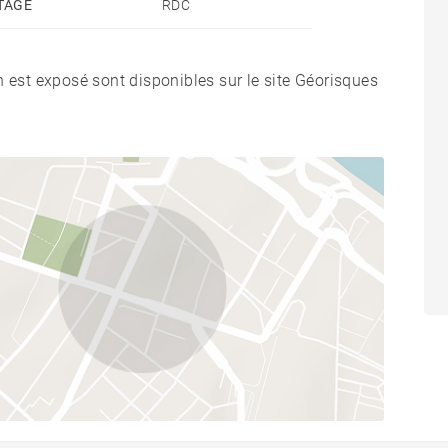
TAGE
RDC
n est exposé sont disponibles sur le site Géorisques