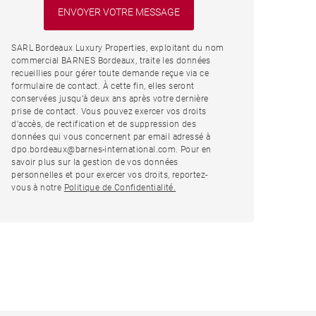
SARL Bordeaux Luxury Properties, exploitant du nom
commercial BARNES Bordeaux, traite les données
recueillies pour gérer toute demande reçue via ce
formulaire de contact. À cette fin, elles seront
conservées jusqu’à deux ans après votre dernière
prise de contact. Vous pouvez exercer vos droits
d'accès, de rectification et de suppression des
données qui vous concernent par email adressé à
dpo.bordeaux@barnes-international.com. Pour en
savoir plus sur la gestion de vos données
personnelles et pour exercer vos droits, reportez-
vous à notre
Politique de Confidentialité.