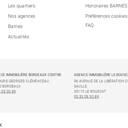
Les quartiers
Honoraires BARNES
Nos agences
Préférences cookies
FAQ
Barnes
Actualités
CE IMMOBILIÈRE BORDEAUX CENTRE
AGENCE IMMOBILIÈRE LE BOUS
OURS GEORGES CLÉMENCEAU
56 AVENUE DE LA LIBÉRATION 
0 BORDEAUX
GAULLE
 09 30 89
33110 LE BOUSCAT
05 33 09 30 89
X