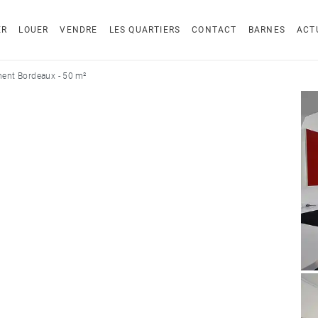
ER
LOUER
VENDRE
LES QUARTIERS
CONTACT
BARNES
ACT
ent Bordeaux - 50 m²