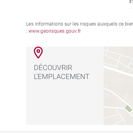
É
Les informations sur les risques auxquels ce bie
:
www.georisques.gouv.fr
DÉCOUVRIR
L'EMPLACEMENT