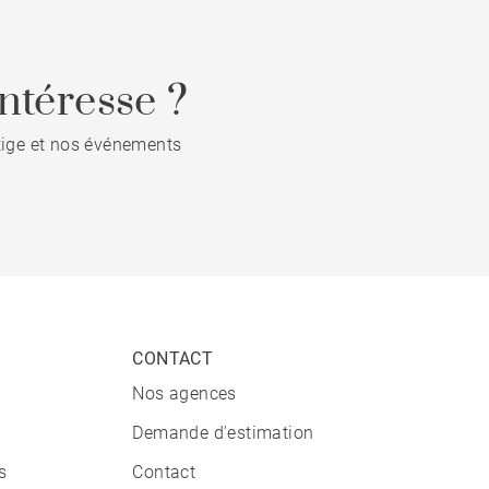
ntéresse ?
stige et nos événements
CONTACT
Nos agences
Demande d'estimation
s
Contact