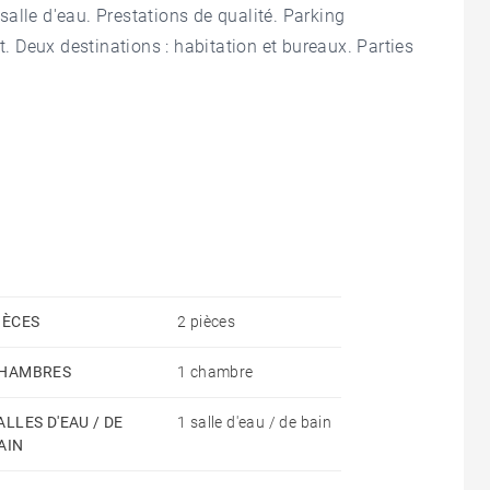
alle d'eau. Prestations de qualité. Parking
 Deux destinations : habitation et bureaux. Parties
IÈCES
2 pièces
HAMBRES
1 chambre
ALLES D'EAU / DE
1 salle d'eau / de bain
AIN