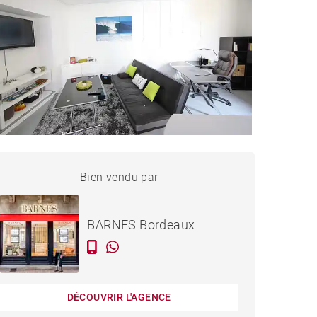
APPARTEMENT BORDEAUX
Bien vendu par
Vendu
- 50 M²
BARNES Bordeaux
DÉCOUVRIR L'AGENCE