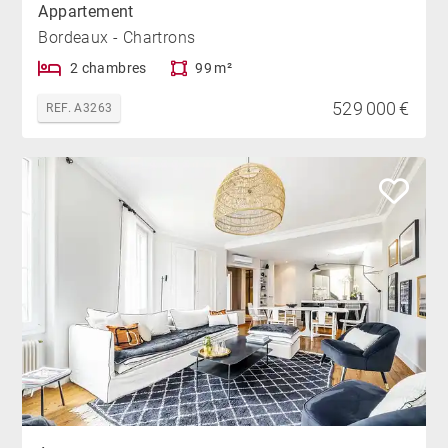
Appartement
Bordeaux - Chartrons
2 chambres
99 m²
529 000 €
REF. A3263