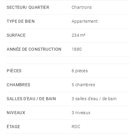
SECTEUR/ QUARTIER
Chartrons
TYPE DE BIEN
Appartement
SURFACE
234 m²
ANNÉE DE CONSTRUCTION
1880
PIÈCES
6 pièces
CHAMBRES
5 chambres
SALLES D'EAU / DE BAIN
3 salles d'eau / de bain
NIVEAUX
3 niveaux
ÉTAGE
RDC