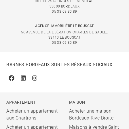
38 COURS GEORGES CLÉMENCEAU
33000 BORDEAUX
05 33 09 30 89
AGENCE IMMOBILIÈRE LE BOUSCAT
56 AVENUE DE LA LIBÉRATION CHARLES DE GAULLE
33110 LE BOUSCAT
05 33 09 30 89
BARNES BORDEAUX SUR LES RÉSEAUX SOCIAUX
Facebook
Linkedin
Instagram
APPARTEMENT
MAISON
Acheter un appartement
Acheter une maison
aux Chartrons
Bordeaux Rive Droite
Acheter un appartement
Maisons à vendre Saint