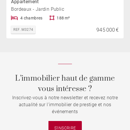
Appartement
Bordeaux - Jardin Public
4 chambres
188 m²
945 000 €
REF. M3274
L’immobilier haut de gamme
vous intéresse ?
Inscrivez-vous à notre newsletter et recevez notre
actualité sur l'immobilier de prestige et nos
événements
S'INSCRIRE