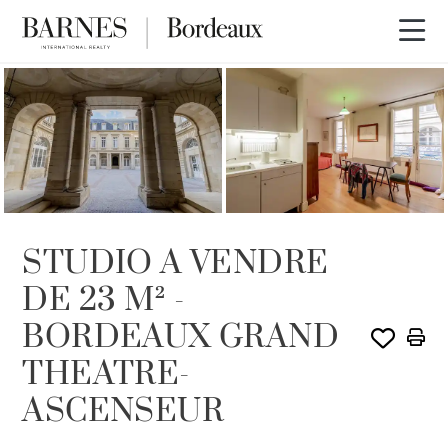
VENDU PAR BARNES
STUDIO A VENDRE
DE 23 M² -
BORDEAUX GRAND
THEATRE-
ASCENSEUR