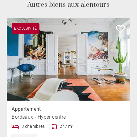
Autres biens aux alentours
EXCLUSIVITÉ
Appartement
Bordeaux - Hyper centre
3 chambres
247 m²