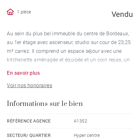
1 pièce
Vendu
Au sein du plus bel immeuble du centre de Bordeaux,
au 1er étage avec ascenseur, studio sur cour de 23,25
m² carrez. Il comprend un espace séjour avec une
kitchenette aménagée et équipée et un coin repas, un
espace nuit et une salle d'eau.
En savoir plus
Voir nos honoraires
Informations sur le bien
RÉFÉRENCE AGENCE
A1352
SECTEUR/ QUARTIER
Hyper centre