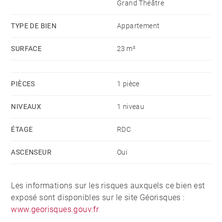
Grand Théâtre
TYPE DE BIEN
Appartement
SURFACE
23 m²
PIÈCES
1 pièce
NIVEAUX
1 niveau
ÉTAGE
RDC
ASCENSEUR
Oui
Les informations sur les risques auxquels ce bien est
exposé sont disponibles sur le site Géorisques :
www.georisques.gouv.fr