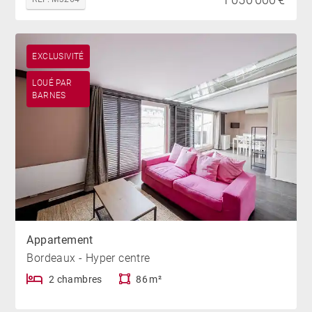
EXCLUSIVITÉ
LOUÉ PAR
BARNES
Appartement
Bordeaux - Hyper centre
2 chambres
86 m²