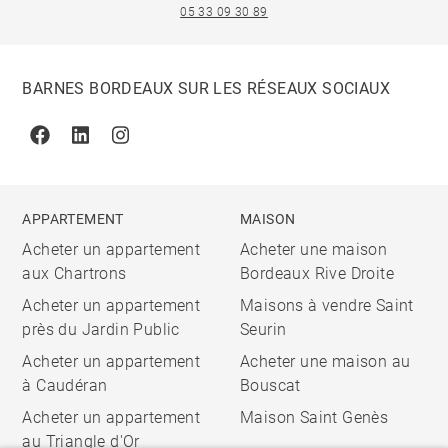
05 33 09 30 89
BARNES BORDEAUX SUR LES RÉSEAUX SOCIAUX
Facebook
Linkedin
Instagram
APPARTEMENT
MAISON
Acheter un appartement
Acheter une maison
aux Chartrons
Bordeaux Rive Droite
Acheter un appartement
Maisons à vendre Saint
près du Jardin Public
Seurin
Acheter un appartement
Acheter une maison au
à Caudéran
Bouscat
Acheter un appartement
Maison Saint Genès
au Triangle d'Or