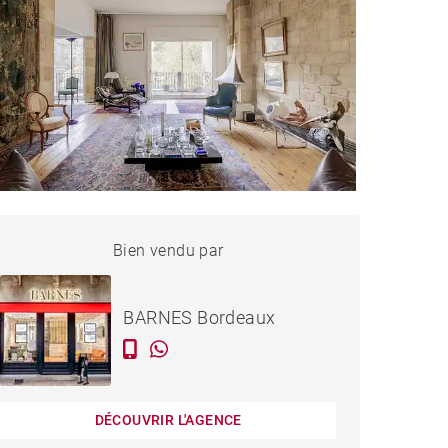
APPARTEMENT BORDEAUX
Bien vendu par
Vendu
- 207 M²
BARNES Bordeaux
DÉCOUVRIR L'AGENCE