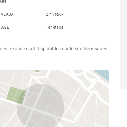
AIN
IVEAUX
2 niveaux
TAGE
1er étage
n est exposé sont disponibles sur le site Géorisques