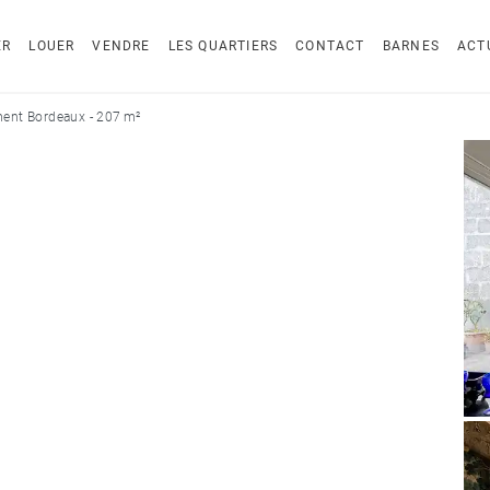
ER
LOUER
VENDRE
LES QUARTIERS
CONTACT
BARNES
ACT
ent Bordeaux - 207 m²