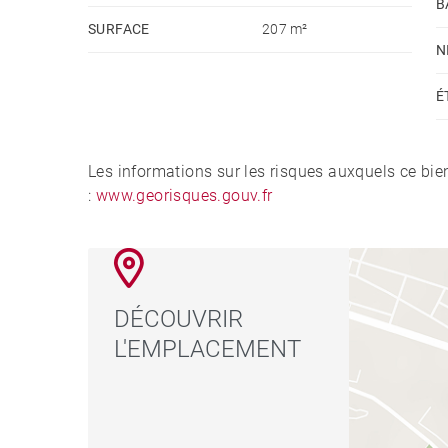
B
SURFACE
207 m²
N
É
Les informations sur les risques auxquels ce bie
:
www.georisques.gouv.fr
DÉCOUVRIR
L'EMPLACEMENT