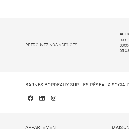
AGEN
38 C
RETROUVEZ NOS AGENCES
3300
05 33
BARNES BORDEAUX SUR LES RÉSEAUX SOCIAU
Facebook
Linkedin
Instagram
APPARTEMENT
MAISO