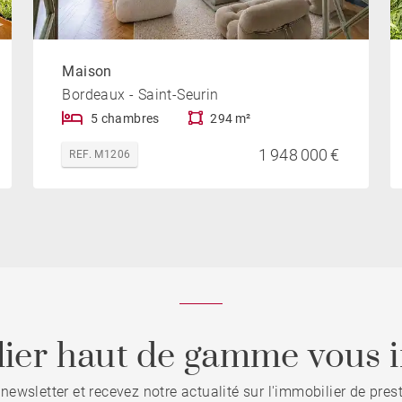
Maison
Bordeaux - Saint-Seurin
5 chambres
294 m²
1 948 000 €
REF. M1206
ier haut de gamme vous i
 newsletter et recevez notre actualité sur l'immobilier de pre