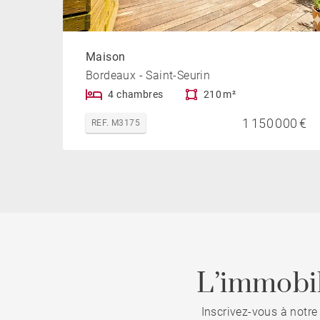
Maison
Bordeaux - Saint-Seurin
4 chambres
210 m²
1 150 000 €
REF. M3175
L’immobil
Inscrivez-vous à notre