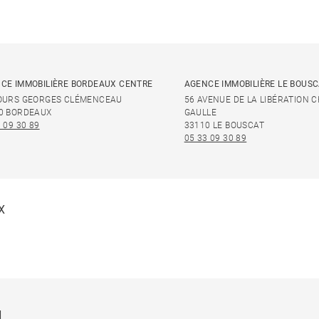
CE IMMOBILIÈRE BORDEAUX CENTRE
AGENCE IMMOBILIÈRE LE BOUS
OURS GEORGES CLÉMENCEAU
56 AVENUE DE LA LIBÉRATION 
0 BORDEAUX
GAULLE
 09 30 89
33110 LE BOUSCAT
05 33 09 30 89
X
N