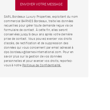
SARL Bordeaux Luxury Properties, exploitant du nom
commercial BARNES Bordeaux, traite les données
recueillies pour gérer toute demande reçue via ce
formulaire de contact. À cette fin, elles seront
conservées jusqu’à deux ans après votre dernière
prise de contact. Vous pouvez exercer vos droits
d'accès, de rectification et de suppression des
données qui vous concernent par email adressé à
dpo.bordeaux@barnes-international.com. Pour en
savoir plus sur la gestion de vos données
personnelles et pour exercer vos droits, reportez-
vous à notre
Politique de Confidentialité.