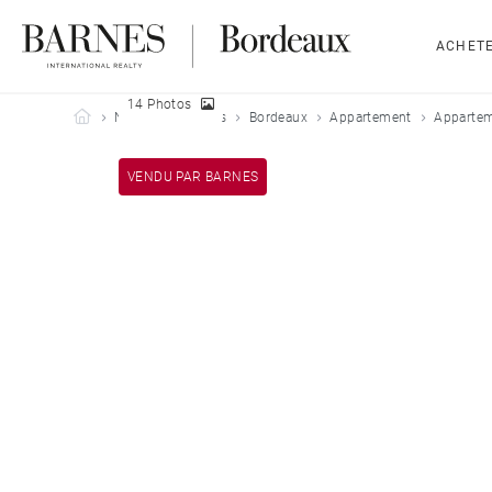
ACHET
14 Photos
Barnes Bordeaux
Nos biens vendus
Bordeaux
Appartement
Appartem
VENDU PAR BARNES