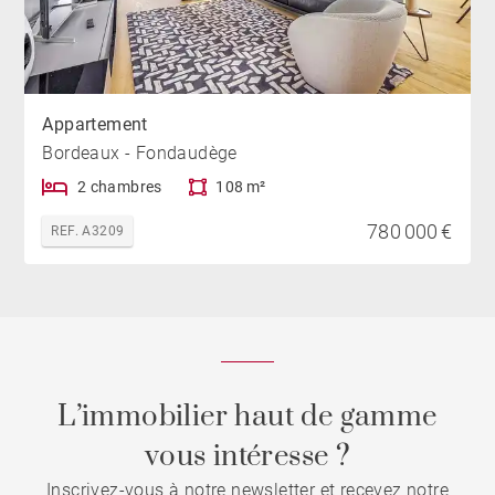
Appartement
Bordeaux - Fondaudège
2 chambres
108 m²
780 000 €
REF. A3209
L’immobilier haut de gamme
vous intéresse ?
Inscrivez-vous à notre newsletter et recevez notre