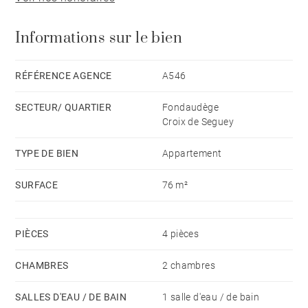
(Proposition d'aménagement virtuel non contractuelle)
Informations sur le bien
RÉFÉRENCE AGENCE
A546
SECTEUR/ QUARTIER
Fondaudège
Croix de Seguey
TYPE DE BIEN
Appartement
SURFACE
76 m²
PIÈCES
4 pièces
CHAMBRES
2 chambres
SALLES D'EAU / DE BAIN
1 salle d'eau / de bain