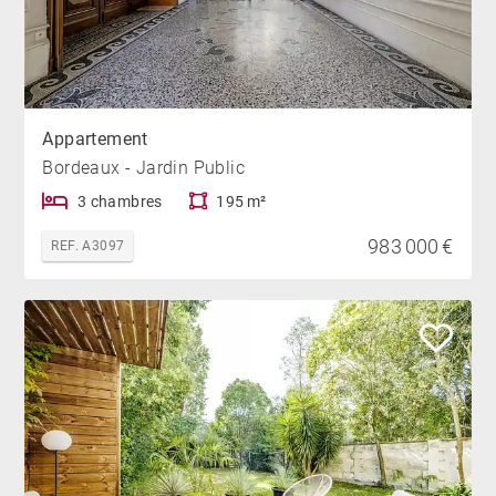
Appartement
Bordeaux - Jardin Public
3 chambres
195 m²
983 000 €
REF. A3097