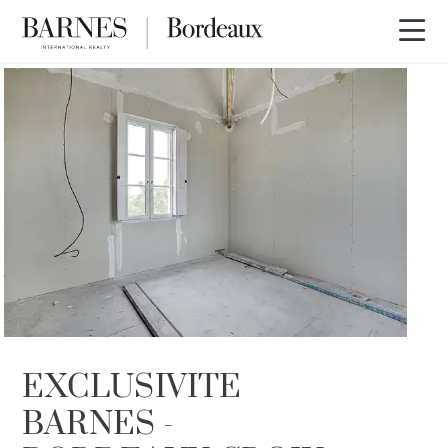
EXCLUSIVITÉ
VENDU PAR BARNES
EXCLUSIVITE
BARNES -