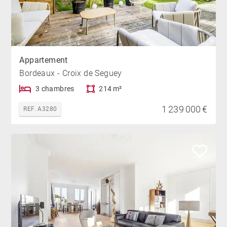
Appartement
Bordeaux - Croix de Seguey
3 chambres
214 m²
1 239 000 €
REF. A3280