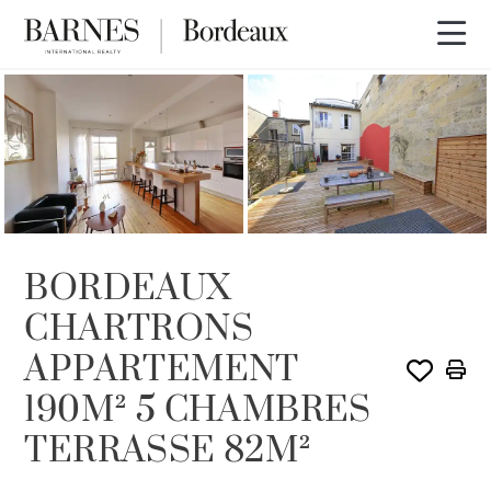
VENDU PAR BARNES
BORDEAUX
CHARTRONS
APPARTEMENT
190M² 5 CHAMBRES
TERRASSE 82M²