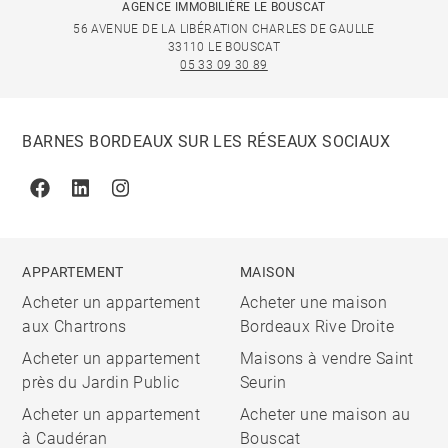
AGENCE IMMOBILIÈRE LE BOUSCAT
56 AVENUE DE LA LIBÉRATION CHARLES DE GAULLE
33110 LE BOUSCAT
05 33 09 30 89
BARNES BORDEAUX SUR LES RÉSEAUX SOCIAUX
Facebook
Linkedin
Instagram
APPARTEMENT
MAISON
Acheter un appartement
Acheter une maison
aux Chartrons
Bordeaux Rive Droite
Acheter un appartement
Maisons à vendre Saint
près du Jardin Public
Seurin
Acheter un appartement
Acheter une maison au
à Caudéran
Bouscat