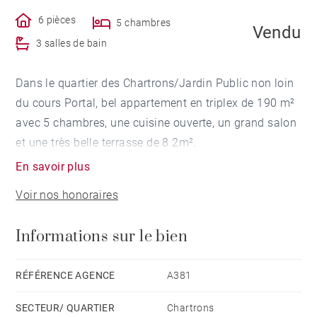
6 pièces
5 chambres
Vendu
3 salles de bain
Dans le quartier des Chartrons/Jardin Public non loin
du cours Portal, bel appartement en triplex de 190 m²
avec 5 chambres, une cuisine ouverte, un grand salon
et une très belle terrasse de 8 2m².
En savoir plus
Voir nos honoraires
Informations sur le bien
RÉFÉRENCE AGENCE
A381
SECTEUR/ QUARTIER
Chartrons