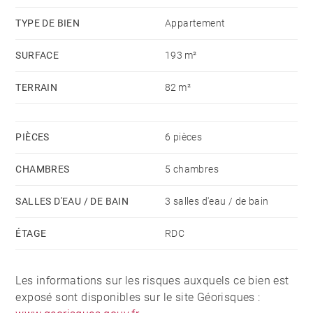
TYPE DE BIEN
Appartement
SURFACE
193 m²
TERRAIN
82 m²
PIÈCES
6 pièces
CHAMBRES
5 chambres
SALLES D'EAU / DE BAIN
3 salles d'eau / de bain
ÉTAGE
RDC
Les informations sur les risques auxquels ce bien est
exposé sont disponibles sur le site Géorisques :