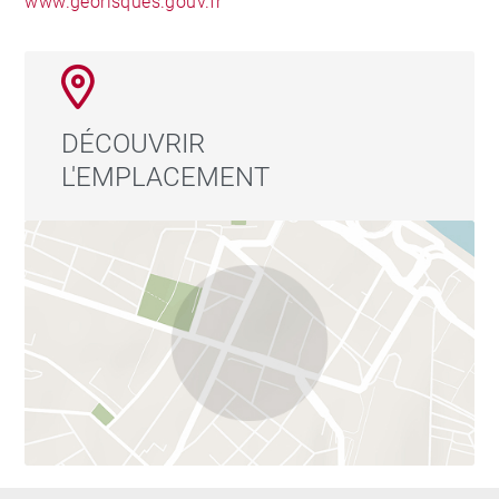
www.georisques.gouv.fr
DÉCOUVRIR
L'EMPLACEMENT