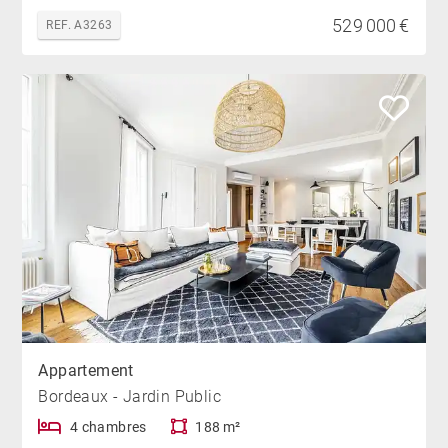
529 000 €
REF. A3263
Appartement
Bordeaux - Jardin Public
4 chambres
188 m²