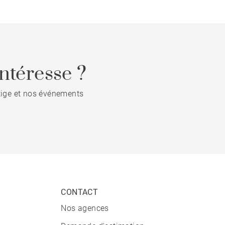
ntéresse ?
stige et nos événements
CONTACT
Nos agences