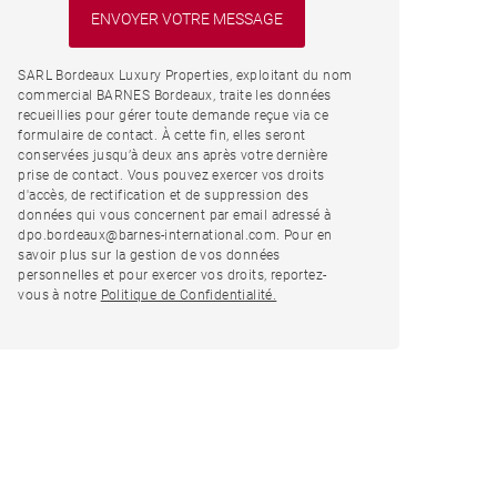
SARL Bordeaux Luxury Properties, exploitant du nom
commercial BARNES Bordeaux, traite les données
recueillies pour gérer toute demande reçue via ce
formulaire de contact. À cette fin, elles seront
conservées jusqu’à deux ans après votre dernière
prise de contact. Vous pouvez exercer vos droits
d'accès, de rectification et de suppression des
données qui vous concernent par email adressé à
dpo.bordeaux@barnes-international.com. Pour en
savoir plus sur la gestion de vos données
personnelles et pour exercer vos droits, reportez-
vous à notre
Politique de Confidentialité.