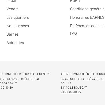
Louer
RGPD
Vendre
Conditions générale
Les quartiers
Honoraires BARNES
Nos agences
Préférences cookies
FAQ
Barnes
Actualités
CE IMMOBILIÈRE BORDEAUX CENTRE
AGENCE IMMOBILIÈRE LE BOUS
OURS GEORGES CLÉMENCEAU
56 AVENUE DE LA LIBÉRATION 
0 BORDEAUX
GAULLE
 09 30 89
33110 LE BOUSCAT
05 33 09 30 89