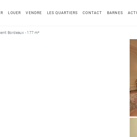
ER
LOUER
VENDRE
LES QUARTIERS
CONTACT
BARNES
ACT
ent Bordeaux - 177 m²