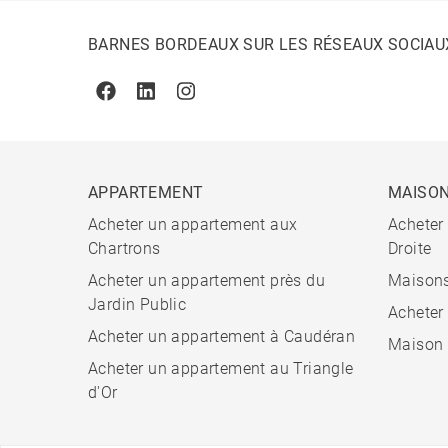
BARNES BORDEAUX SUR LES RÉSEAUX SOCIAU
Facebook
Linkedin
Instagram
APPARTEMENT
MAISO
Acheter un appartement aux
Acheter
Chartrons
Droite
Acheter un appartement près du
Maisons
Jardin Public
Acheter
Acheter un appartement à Caudéran
Maison 
Acheter un appartement au Triangle
d'Or