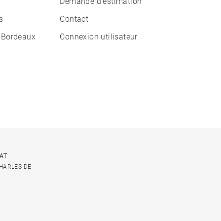
Demande d'estimation
s
Contact
 Bordeaux
Connexion utilisateur
CAT
CHARLES DE