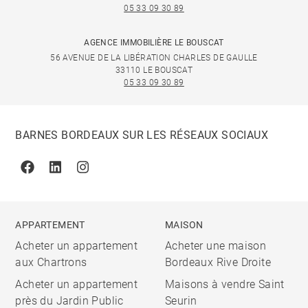
05 33 09 30 89
AGENCE IMMOBILIÈRE LE BOUSCAT
56 AVENUE DE LA LIBÉRATION CHARLES DE GAULLE
33110 LE BOUSCAT
05 33 09 30 89
BARNES BORDEAUX SUR LES RÉSEAUX SOCIAUX
Facebook
Linkedin
Instagram
APPARTEMENT
MAISON
Acheter un appartement
Acheter une maison
aux Chartrons
Bordeaux Rive Droite
Acheter un appartement
Maisons à vendre Saint
près du Jardin Public
Seurin