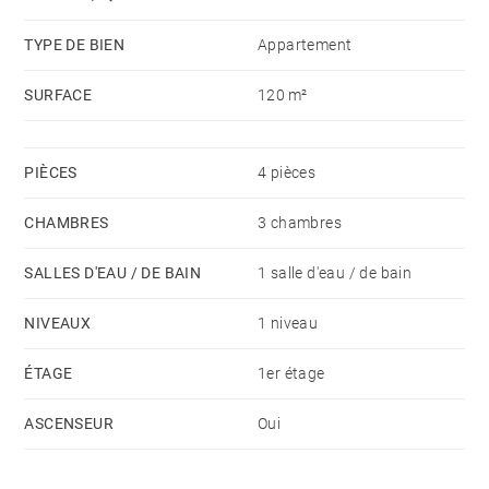
TYPE DE BIEN
Appartement
SURFACE
120 m²
PIÈCES
4 pièces
CHAMBRES
3 chambres
SALLES D'EAU / DE BAIN
1 salle d'eau / de bain
NIVEAUX
1 niveau
ÉTAGE
1er étage
ASCENSEUR
Oui