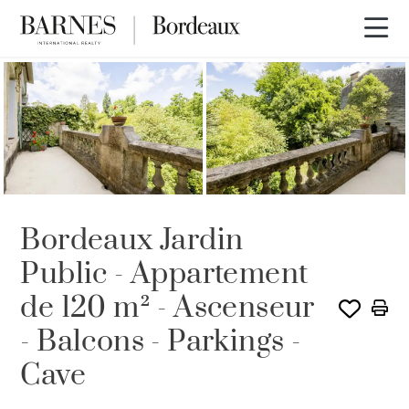
VENDU PAR BARNES
Bordeaux Jardin
Public - Appartement
de 120 m² - Ascenseur
- Balcons - Parkings -
Cave