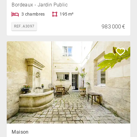
Bordeaux - Jardin Public
3 chambres
195 m²
983 000 €
REF. A3097
Maison