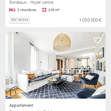
Bordeaux - Hyper centre
3 chambres
209 m²
1 050 000 €
REF. M3264
Appartement