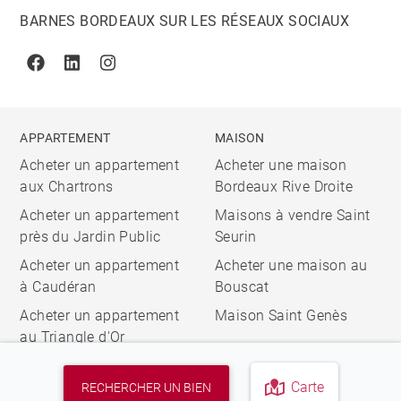
BARNES BORDEAUX SUR LES RÉSEAUX SOCIAUX
Facebook
Linkedin
Instagram
APPARTEMENT
MAISON
Acheter un appartement
Acheter une maison
aux Chartrons
Bordeaux Rive Droite
Acheter un appartement
Maisons à vendre Saint
près du Jardin Public
Seurin
Acheter un appartement
Acheter une maison au
à Caudéran
Bouscat
Acheter un appartement
Maison Saint Genès
au Triangle d'Or
Carte
RECHERCHER UN BIEN
© 2026 BARNES, INTERNATIONAL REALTY - BARNES