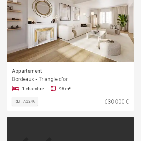
Appartement
Bordeaux - Triangle d'or
1 chambre
96 m²
630 000 €
REF. A2246