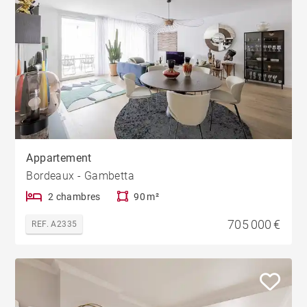
Appartement
Bordeaux - Gambetta
2 chambres
90 m²
705 000 €
REF. A2335