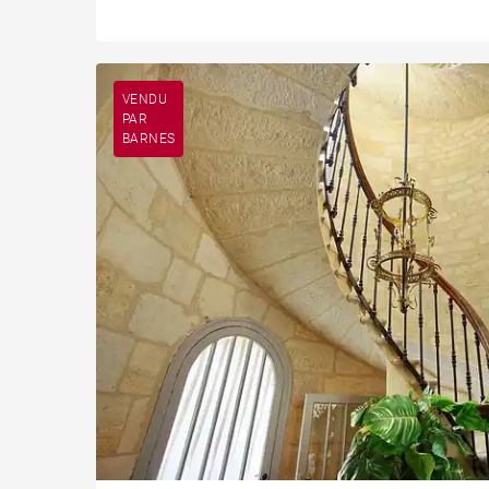
VENDU
PAR
BARNES