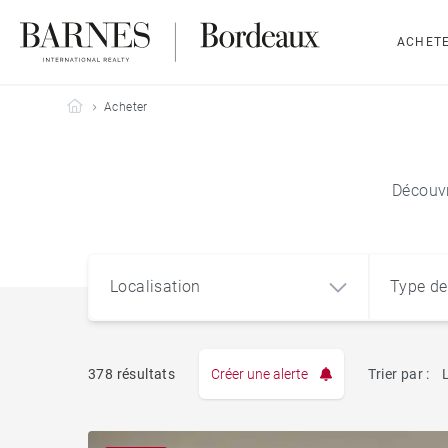
ACHET
Barnes Bordeaux
Acheter
Découvr
Localisation
Type de
378 résultats
Créer une alerte
Trier par :