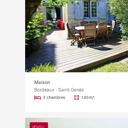
Maison
Bordeaux - Saint-Genès
3 chambres
140 m²
VENDU