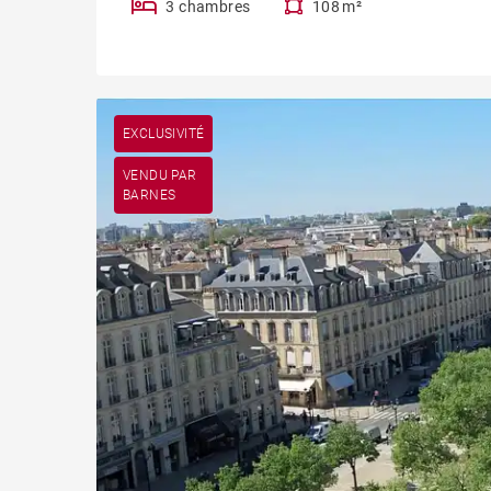
3 chambres
108 m²
EXCLUSIVITÉ
VENDU PAR
BARNES