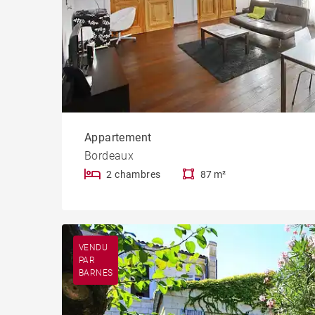
Appartement
Bordeaux
2 chambres
87 m²
VENDU
PAR
BARNES