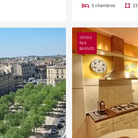
5 chambres
23
VENDU
PAR
BARNES