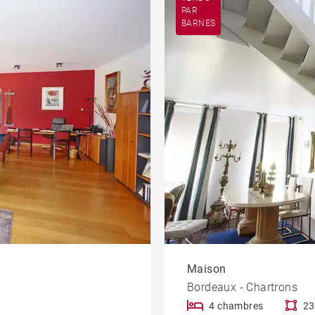
PAR
BARNES
Maison
Bordeaux - Chartrons
4 chambres
23