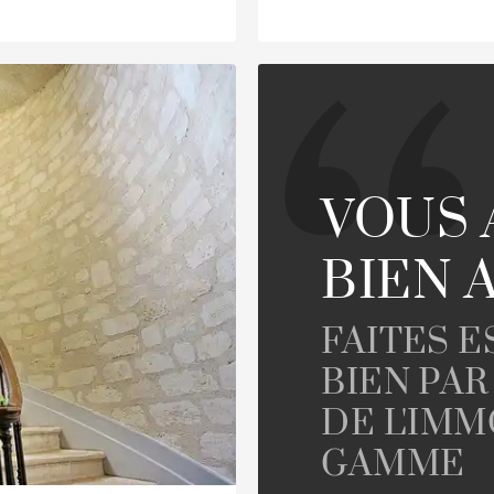
VOUS 
BIEN 
FAITES 
BIEN PAR
DE L'IMM
GAMME