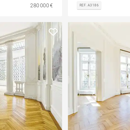
280 000 €
REF. A3186