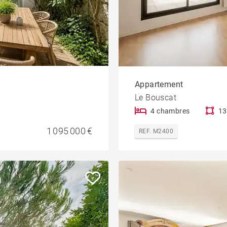
Appartement
Le Bouscat
4 chambres
13
1 095 000 €
REF. M2400