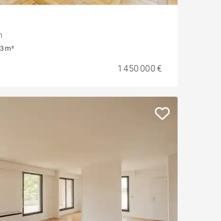
n
3 m²
1 450 000 €