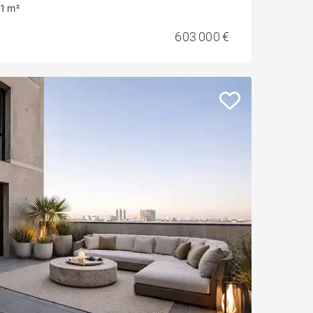
1 m²
603 000 €