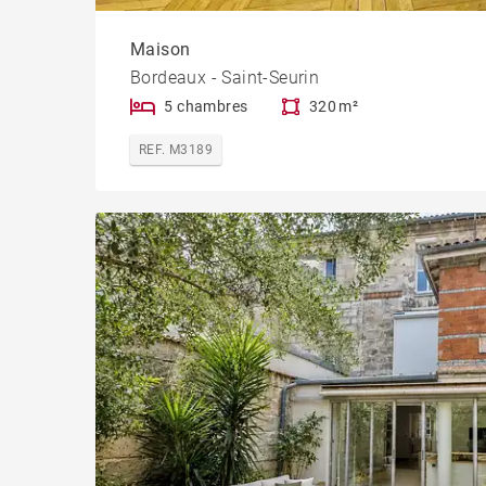
Maison
Bordeaux - Saint-Seurin
5 chambres
320 m²
REF. M3189