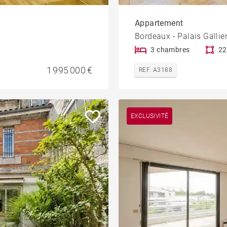
Appartement
Bordeaux - Palais Gallie
3 chambres
22
1 995 000 €
REF. A3188
EXCLUSIVITÉ