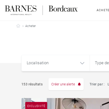
ACHET
Barnes Bordeaux
Acheter
Localisation
Type de
153 résultats
Créer une alerte
Trier par :
Appart
EXCLUSIVITÉ