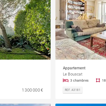
Appartement
Le Bouscat
3 chambres
18
1 300 000 €
REF. A3181