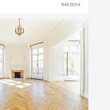
849 000 €