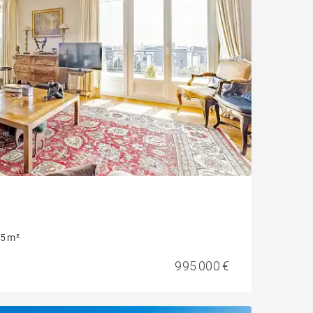
5 m²
995 000 €