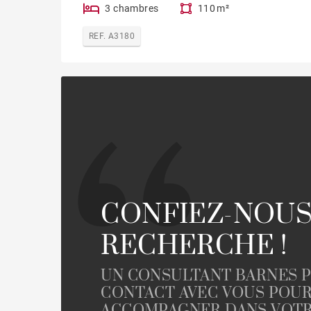
3 chambres
110 m²
REF. A3180
CONFIEZ-NOUS
RECHERCHE !
UN CONSULTANT BARNES 
CONTACT AVEC VOUS POU
ACCOMPAGNER DANS VOTR