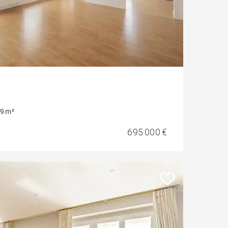
9 m²
695 000 €