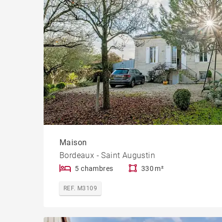
Maison
Bordeaux - Saint Augustin
5 chambres
330 m²
REF. M3109