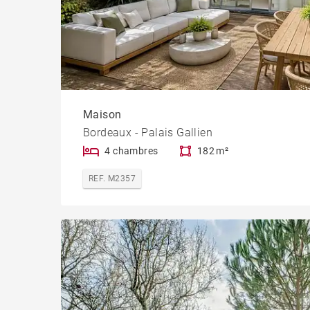
Maison
Bordeaux - Palais Gallien
4 chambres
182 m²
REF. M2357