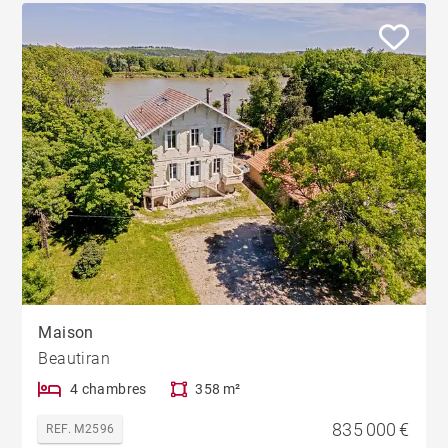
Maison
Beautiran
4 chambres
358 m²
835 000 €
REF. M2596