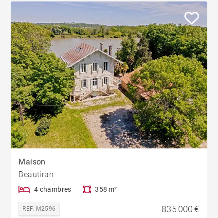
Maison
Beautiran
4 chambres
358 m²
835 000 €
REF. M2596