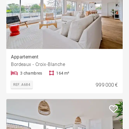
Appartement
Bordeaux - Croix-Blanche
3 chambres
164 m²
999 000 €
REF. A684