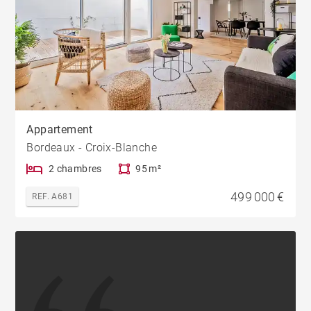
Appartement
Bordeaux - Croix-Blanche
2 chambres
95 m²
499 000 €
REF. A681