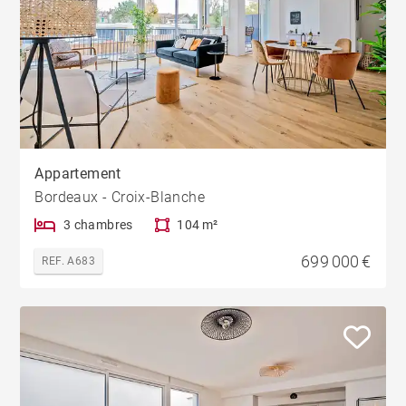
Appartement
Bordeaux - Croix-Blanche
3 chambres
104 m²
699 000 €
REF. A683