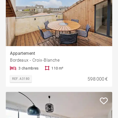
Appartement
Bordeaux - Croix-Blanche
3 chambres
110 m²
598 000 €
REF. A3180