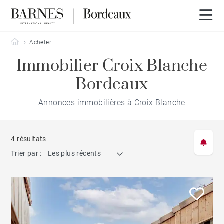
Barnes Bordeaux
Acheter
Immobilier Croix Blanche
Bordeaux
Annonces immobilières à Croix Blanche
4 résultats
Trier par :
Les plus récents