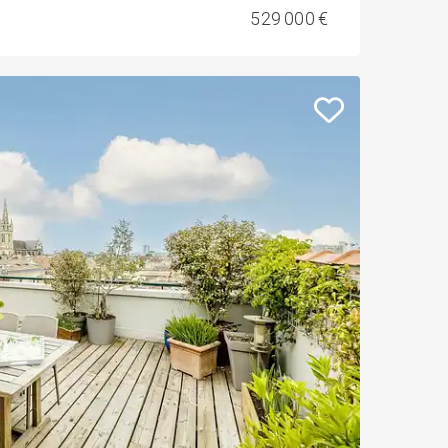
529 000 €