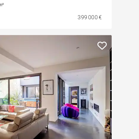
m²
399 000 €