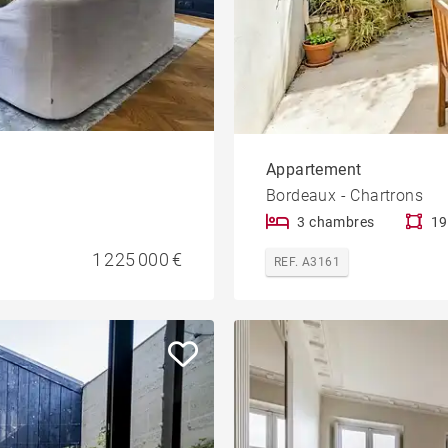
Appartement
Bordeaux - Chartrons
3 chambres
19
1 225 000 €
REF. A3161