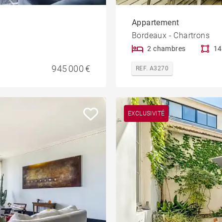
Appartement
Bordeaux - Chartrons
2 chambres
14
945 000 €
REF. A3270
EXCLUSIVITÉ