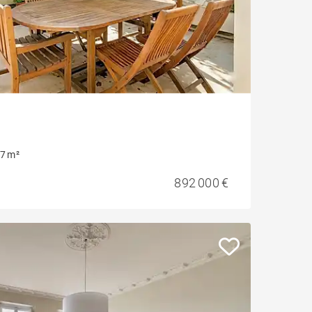
7 m²
892 000 €