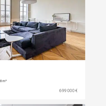
8 m²
699 000 €