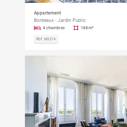
Appartement
Bordeaux - Jardin Public
4 chambres
188 m²
REF. M3274