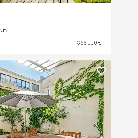
5 m²
1 365 000 €