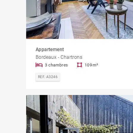
Appartement
Bordeaux - Chartrons
3 chambres
109 m²
REF. A3246