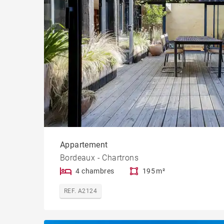
Appartement
Bordeaux - Chartrons
4 chambres
195 m²
REF. A2124