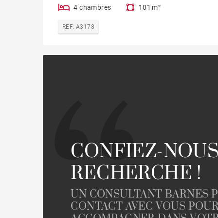
4 chambres
101 m²
REF. A3178
CONFIEZ-NOUS
RECHERCHE !
UN CONSULTANT BARNES 
CONTACT AVEC VOUS POU