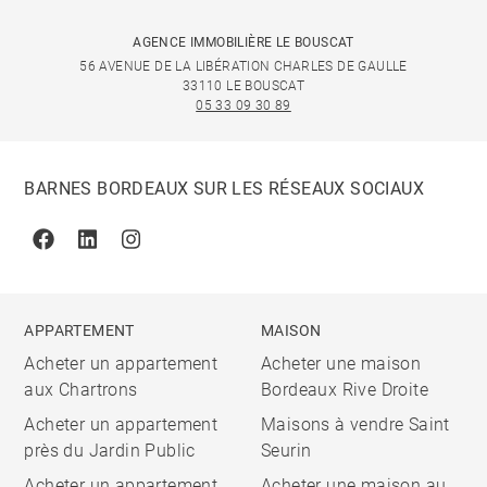
AGENCE IMMOBILIÈRE LE BOUSCAT
56 AVENUE DE LA LIBÉRATION CHARLES DE GAULLE
33110 LE BOUSCAT
05 33 09 30 89
BARNES BORDEAUX SUR LES RÉSEAUX SOCIAUX
Facebook
Linkedin
Instagram
APPARTEMENT
MAISON
Acheter un appartement
Acheter une maison
aux Chartrons
Bordeaux Rive Droite
Acheter un appartement
Maisons à vendre Saint
près du Jardin Public
Seurin
Acheter un appartement
Acheter une maison au