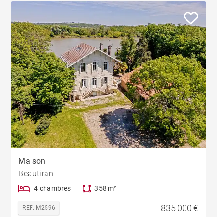
Maison
Beautiran
4 chambres
358 m²
835 000 €
REF. M2596