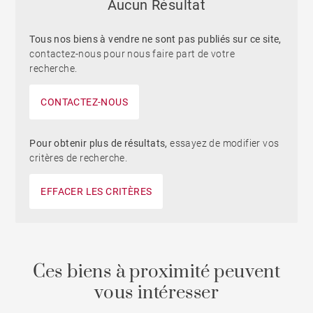
Aucun Résultat
Tous nos biens à vendre ne sont pas publiés sur ce site,
contactez-nous pour nous faire part de votre
recherche.
CONTACTEZ-NOUS
Pour obtenir plus de résultats,
essayez de modifier vos
critères de recherche.
EFFACER LES CRITÈRES
Ces biens à proximité peuvent
vous intéresser