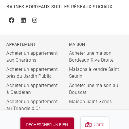
BARNES BORDEAUX SUR LES RÉSEAUX SOCIAUX
Facebook
Linkedin
Instagram
APPARTEMENT
MAISON
Acheter un appartement
Acheter une maison
aux Chartrons
Bordeaux Rive Droite
Acheter un appartement
Maisons à vendre Saint
près du Jardin Public
Seurin
Acheter un appartement
Acheter une maison au
à Caudéran
Bouscat
Acheter un appartement
Maison Saint Genès
au Triangle d'Or
Carte
RECHERCHER UN BIEN
© 2026 BARNES, INTERNATIONAL REALTY - BARNES