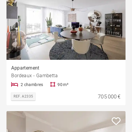
Appartement
Bordeaux - Gambetta
2 chambres
90 m²
705 000 €
REF. A2335