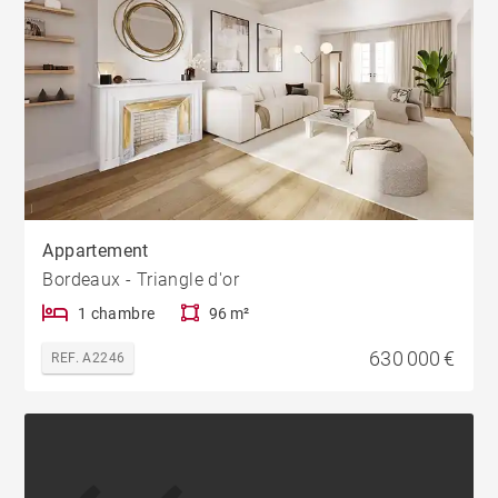
Appartement
Bordeaux - Triangle d'or
1 chambre
96 m²
630 000 €
REF. A2246