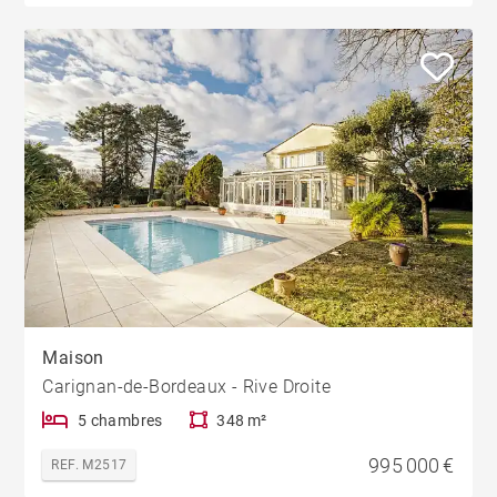
Maison
Carignan-de-Bordeaux - Rive Droite
5 chambres
348 m²
995 000 €
REF. M2517