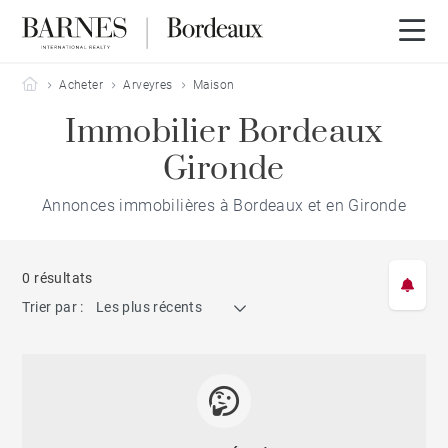
Barnes Bordeaux
Acheter
Arveyres
Maison
Immobilier Bordeaux
Gironde
Annonces immobilières à Bordeaux et en Gironde
0 résultats
Trier par :
Les plus récents