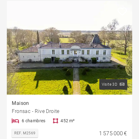
Visite 3D
Maison
Fronsac - Rive Droite
6 chambres
452 m²
1 575 000 €
REF. M2569